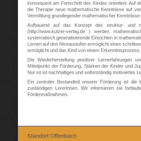
konsequent am Fortschritt des Kindes orientiert. Auf
die Therapie neue mathematische Kenntnisse auf ver
Vermittlung grundlegender mathematischer Kenntnisse 
Aufbauend auf das Konzept des struktur- und ni
(http://www.kutzer-verlag.de ) werden mathemati
systematisch generalisierende Einsichten in mathematis
Lernen auf drei Niveaustufen ermöglicht einen schritt
ermöglicht und das Kind von einem Erkenntnisprozess 
Die Wiederherstellung positiver Lernerfahrungen 
Mittelpunkt der Förderung. Stärken der Kinder und Jug
Nur so ist nachhaltiges und selbstständig motiviertes 
Ein zentraler Bestandteil unserer Förderung ist die 
zuständigen LererInnen. Wir informieren sie fortlau
Fördermaßnahmen.
Standort Offenbach