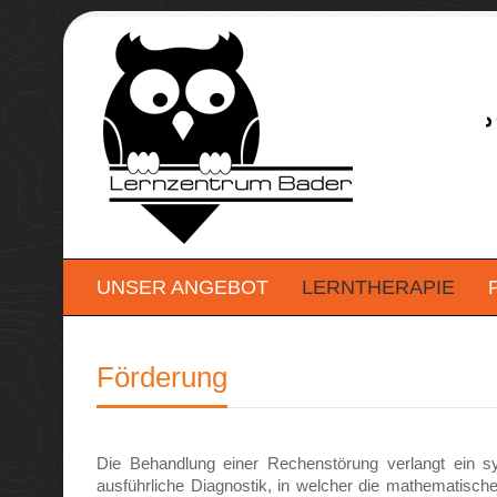
UNSER ANGEBOT
LERNTHERAPIE
Förderung
Die Behandlung einer Rechenstörung verlangt ein s
ausführliche Diagnostik, in welcher die mathematische