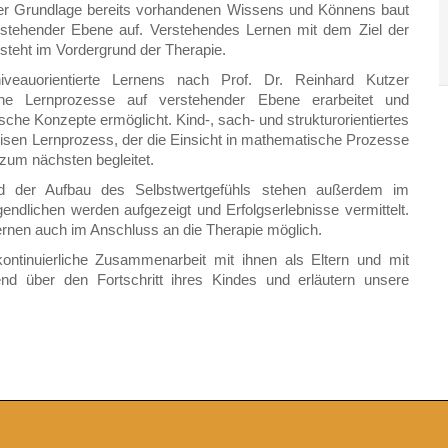
 der Grundlage bereits vorhandenen Wissens und Könnens baut
stehender Ebene auf. Verstehendes Lernen mit dem Ziel der
steht im Vordergrund der Therapie.
veauorientierte Lernens nach Prof. Dr. Reinhard Kutzer
sche Lernprozesse auf verstehender Ebene erarbeitet und
che Konzepte ermöglicht. Kind-, sach- und strukturorientiertes
weisen Lernprozess, der die Einsicht in mathematische Prozesse
zum nächsten begleitet.
und der Aufbau des Selbstwertgefühls stehen außerdem im
endlichen werden aufgezeigt und Erfolgserlebnisse vermittelt.
Lernen auch im Anschluss an die Therapie möglich.
kontinuierliche Zusammenarbeit mit ihnen als Eltern und mit
fend über den Fortschritt ihres Kindes und erläutern unsere