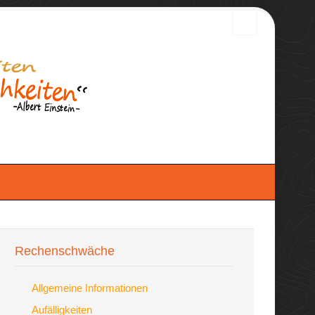
Rechenschwäche
Allgemeine Informationen
Aufälligkeiten