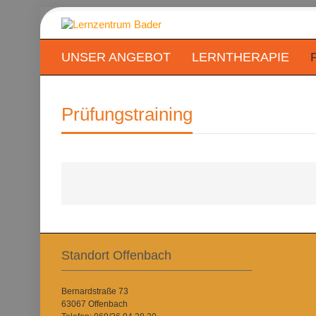
UNSER ANGEBOT
LERNTHERAPIE
Prüfungstraining
Standort Offenbach
Bernardstraße 73
63067 Offenbach