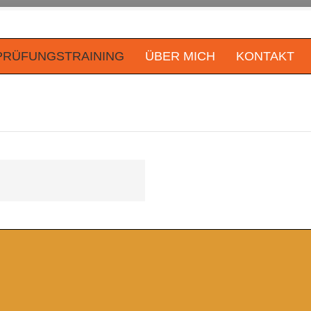
PRÜFUNGSTRAINING
ÜBER MICH
KONTAKT