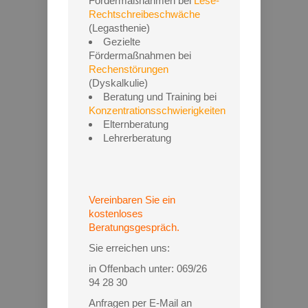
Fördermaßnahmen bei
Lese-
Rechtschreibeschwäche
(Legasthenie)
Gezielte
Fördermaßnahmen bei
Rechenstörungen
(Dyskalkulie)
Beratung und Training bei
Konzentrationsschwierigkeiten
Elternberatung
Lehrerberatung
Vereinbaren Sie ein
kostenloses
Beratungsgespräch.
Sie erreichen uns:
in Offenbach unter: 069/26
94 28 30
Anfragen per E-Mail an