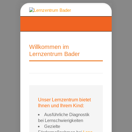
Willkommen im
Lernzentrum Bader
Unser Lernzentrum bietet
Ihnen und Ihrem Kind:
Ausführliche Diagnostik
bei Lernschwierigkeiten
Gezielte