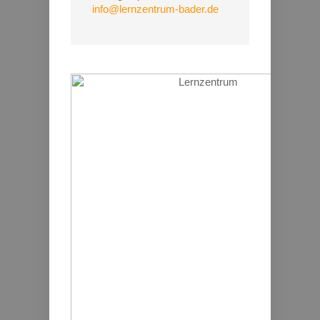
info@lernzentrum-bader.de